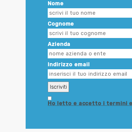
Nome
Cognome
Azienda
Indirizzo email
Ho letto e accetto i termini e