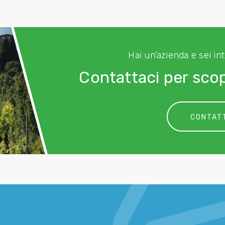
Hai un’azienda e sei in
Contattaci per scop
CONTAT