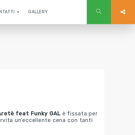
NTATTI
GALLERY
Aretè feat Funky GAL
è fissata per
ervita un’eccellente cena con tanti