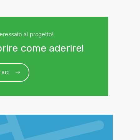
teressato al progetto!
rire come aderire!
TACI