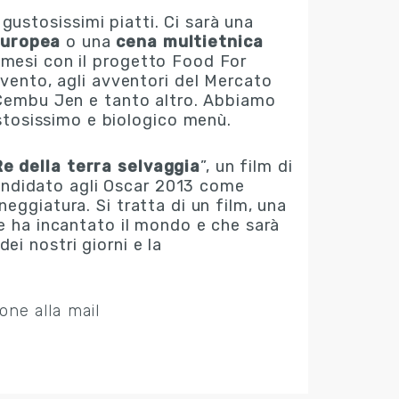
 gustosissimi piatti. Ci sarà una
europea
o una
cena multietnica
i mesi con il progetto Food For
vento, agli avventori del Mercato
, Cembu Jen e tanto altro. Abbiamo
stosissimo e biologico menù.
Re della terra selvaggia
”, un film
di
andidato agli Oscar 2013 come
eneggiatura. Si tratta di un film, una
he ha incantato il mondo e che sarà
dei nostri giorni e la
one alla mail