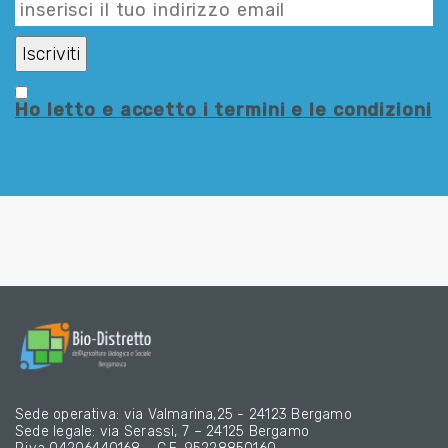
Ho letto e accetto i termini e le condizioni
Sede operativa: via Valmarina,25 - 24123 Bergamo
Sede legale: via Serassi, 7 – 24125 Bergamo