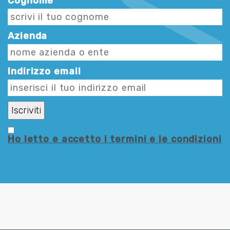
Cognome
Azienda
Indirizzo email
Ho letto e accetto i termini e le condizioni