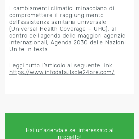
I cambiamenti climatici minacciano di
compromettere il raggiungimento
dell’assistenza sanitaria universale
(Universal Health Coverage – UHC), al
centro dell’agenda delle maggiori agenzie
internazionali, Agenda 2030 delle Nazioni
Unite in testa.
Leggi tutto l’articolo al seguente link
https://www.infodata.ilsole24ore.com/
Hai un’azienda e sei interessato al
progetto!