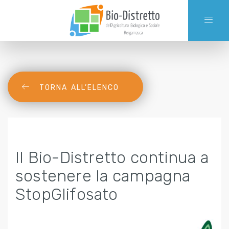
TORNA ALL’ELENCO
Il Bio-Distretto continua a
sostenere la campagna
StopGlifosato