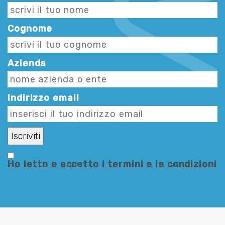
Cognome
Azienda
Indirizzo email
Ho letto e accetto i termini e le condizioni